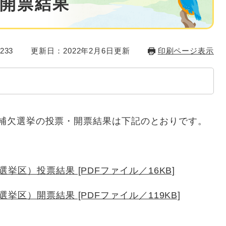
開票結果
233
更新日：2022年2月6日更新
印刷ページ表示
議員補欠選挙の投票・開票結果は下記のとおりです。
区）投票結果 [PDFファイル／16KB]
区）開票結果 [PDFファイル／119KB]