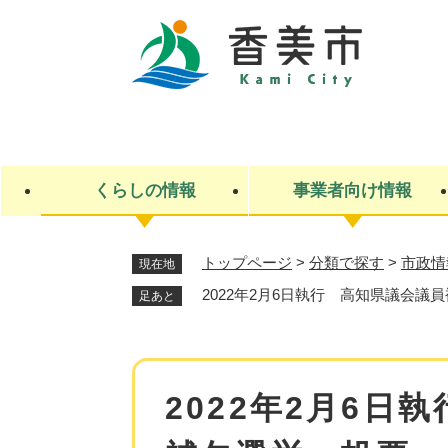
ペ
ー
ジ
の
先
キ
頭
ー
で
ワ
す
ー
くらしの情報
事業者向け情報
。
ド
検
索
トップページ
>
分類で探す
>
市政情
現在地
ライフステージ
入札・契約
観光スポット・観光施設
市政
施設検索
住民票・戸籍
産業振興
イベント・お祭り・特産品
市政への参加
2022年2月6日執行 高知県議会議
足あと
福祉
広告
掲示場
子ども
保険
水道・下水道
ごみ・環境・動物
住宅・土地
交通情報
本
2022年2月6日
文