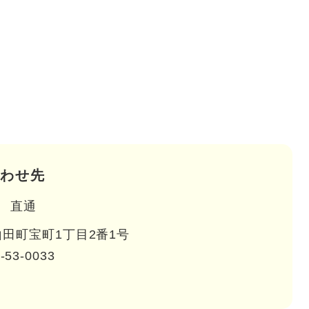
わせ先
直通
田町宝町1丁目2番1号
-53-0033