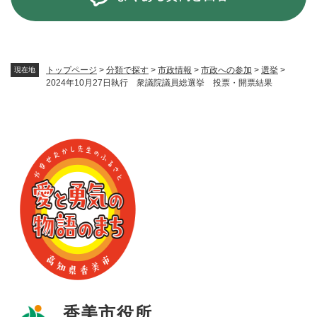
トップページ
>
分類で探す
>
市政情報
>
市政への参加
>
選挙
>
現在地
2024年10月27日執行 衆議院議員総選挙 投票・開票結果
香美市役所