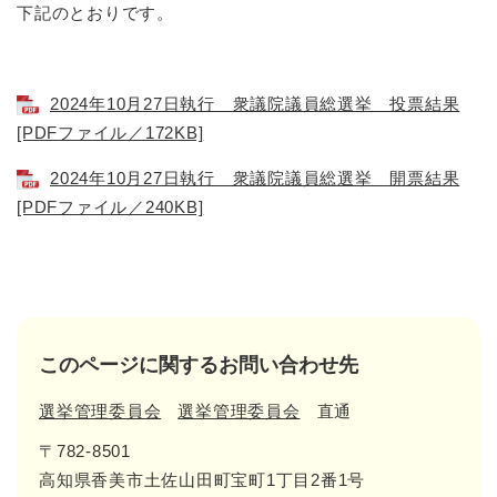
下記のとおりです。
2024年10月27日執行 衆議院議員総選挙 投票結果
[PDFファイル／172KB]
2024年10月27日執行 衆議院議員総選挙 開票結果
[PDFファイル／240KB]
このページに関するお問い合わせ先
選挙管理委員会
選挙管理委員会
直通
〒782-8501
高知県香美市土佐山田町宝町1丁目2番1号