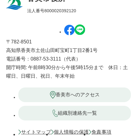
法人番号8000020392120
〒782-8501
高知県香美市土佐山田町宝町1丁目2番1号
電話番号：0887-53-3111（代表）
開庁時間: 午前8時30分から午後5時15分まで 休日：土
曜日、日曜日、祝日、年末年始
香美市へのアクセス
組織別連絡先一覧
サイトマップ
個人情報の保護
免責事項