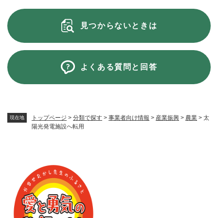
見つからないときは
よくある質問と回答
トップページ
>
分類で探す
>
事業者向け情報
>
産業振興
>
農業
>
太
現在地
陽光発電施設へ転用