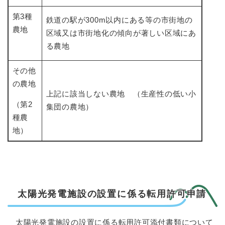
第3種
鉄道の駅が300m以内にある等の市街地の
農地
区域又は市街地化の傾向が著しい区域にあ
る農地
その他
の農地
上記に該当しない農地 （生産性の低い小
（第2
集団の農地）
種農
地）
太陽光発電施設の設置に係る転用許可申請
太陽光発電施設の設置に係る転用許可添付書類について