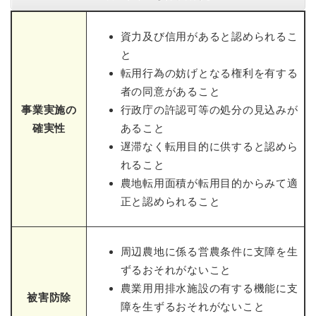
資力及び信用があると認められるこ
と
転用行為の妨げとなる権利を有する
者の同意があること
事業実施の
行政庁の許認可等の処分の見込みが
確実性
あること
遅滞なく転用目的に供すると認めら
れること
農地転用面積が転用目的からみて適
正と認められること
周辺農地に係る営農条件に支障を生
ずるおそれがないこと
農業用用排水施設の有する機能に支
被害防除
障を生ずるおそれがないこと