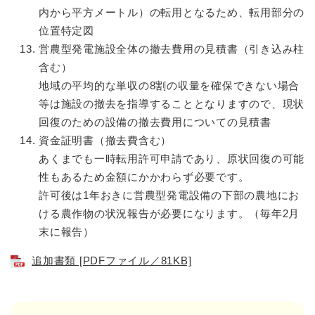
内から平方メートル）の転用となるため、転用部分の
位置特定図
営農型発電施設全体の撤去費用の見積書（引き込み柱
含む）
地域の平均的な単収の8割の収量を確保できない場合
等は施設の撤去を指導することとなりますので、現状
回復のための設備の撤去費用についての見積書
資金証明書（撤去費含む）
あくまでも一時転用許可申請であり、原状回復の可能
性もあるため金額にかかわらず必要です。
許可後は1年おきに営農型発電設備の下部の農地にお
ける農作物の状況報告が必要になります。（毎年2月
末に報告）
追加書類 [PDFファイル／81KB]