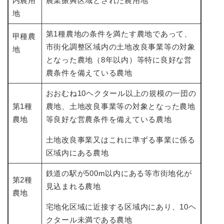
内農用
農業振興区域とされた農用地
地
第1種農地の条件を満たす農地であって、
甲種農
市街化調整区域内の土地改良事業等の対象
地
となった農地（8年以内）等特に良好な営
農条件を備えている農地
おおむね10ヘクタール以上の規模の一団の
第1種
農地、土地改良事業等の対象となった農地
農地
等良好な営農条件を備えている農地
土地改良事業又はこれに準ずる事業に係る
区域内にある農地
鉄道の駅が500m以内にある等市街地化が
第2種
見込まれる農地
農地
宅地化区域に近接する区域内にあり、10ヘ
クタール未満である農地