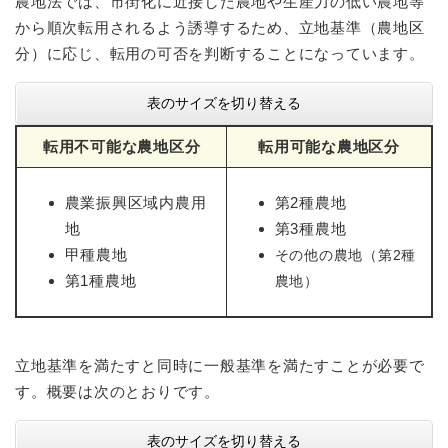
農地法では、市街化に近接した農地や生産力の低い農地等
から順次転用されるよう誘導するため、立地基準（農地区
分）に応じ、転用の可否を判断することになっています。
表のサイズを切り替える
転用不可能な農地区分
転用可能な農地区分
農業振興区域内農用
第2種農地
地
第3種農地
甲種農地
その他の農地（第2種
第1種農地
農地）
立地基準を満たすと同時に一般基準を満たすことが必要で
す。概要は次のとおりです。
表のサイズを切り替える