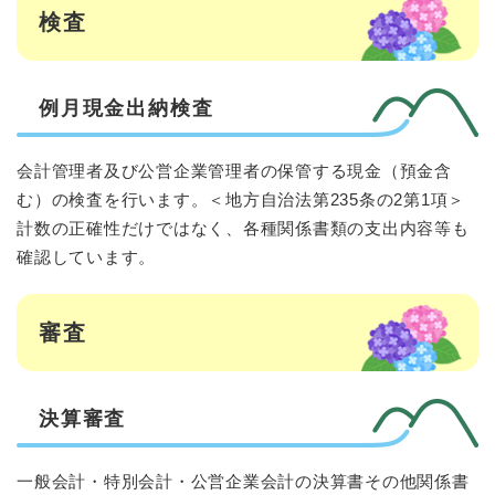
検査
例月現金出納検査
会計管理者及び公営企業管理者の保管する現金（預金含
む）の検査を行います。＜地方自治法第235条の2第1項＞
計数の正確性だけではなく、各種関係書類の支出内容等も
確認しています。
審査
決算審査
一般会計・特別会計・公営企業会計の決算書その他関係書