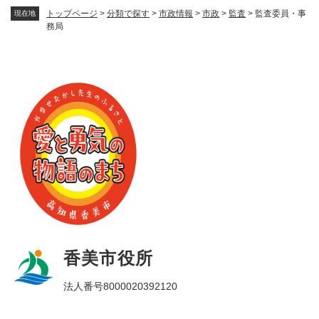
トップページ
>
分類で探す
>
市政情報
>
市政
>
監査
>
監査委員・事
現在地
務局
香美市役所
法人番号8000020392120