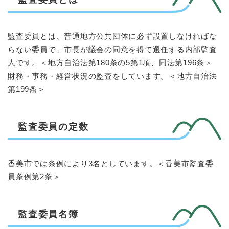
監査委員とは、普通地方公共団体に必ず設置しなければな
らない委員で、市長が議会の同意を得て選任する内部監査
人です。＜地方自治法第180条の5第1項、同法第196条＞
財務・事務・経営状況の監査をしています。＜地方自治法
第199条＞
監査委員の定数
香美市では条例により3名としています。＜香美市監査委
員条例第2条＞
監査委員名簿