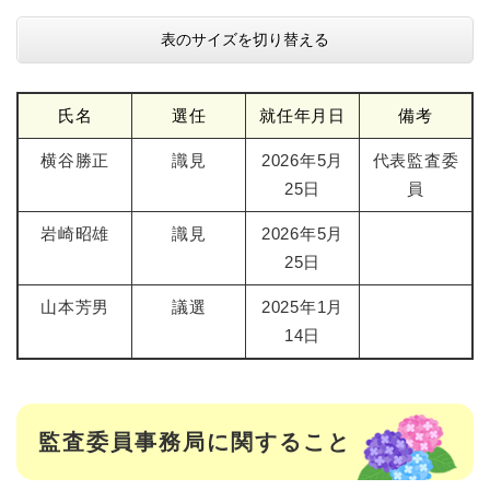
表のサイズを切り替える
氏名
選任
就任年月日
備考
横谷勝正
識見
2026年5月
代表監査委
25日
員
岩崎昭雄
識見
2026年5月
25日
山本芳男
議選
2025年1月
14日
監査委員事務局に関すること