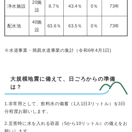
20施
浄水施設
8.7％
43.4％
0％
73年
設
40施
配水池
63.6％
63.5％
0％
73年
設
※水道事業・簡易水道事業の集計（令和6年4月1日)
大規模地震に備えて、日ごろからの準備
は？
1.非常用として、飲料水の備蓄（1人1日3リットル）を3日
分程度お願いします。
2.災害時に水を入れる容器（5から10リットル）の備えをお
願いします。