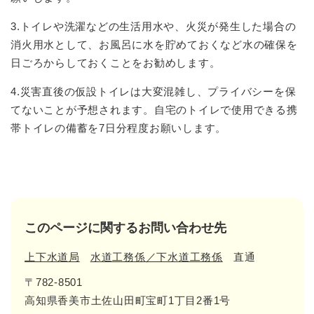
3.トイレや洗濯などの生活用水や、火災が発生した場合の
消火用水として、お風呂に水を貯めておくなど水の確保を
日ごろからしておくことをお勧めします。
4.災害直後の仮設トイレは大変混雑し、プライバシーを保
てないことが予想されます。自宅のトイレで使用できる携
帯トイレの備蓄を7日分程度お願いします。
このページに関するお問い合わせ先
上下水道局
水道工務係／下水道工務係
直通
〒782-8501
高知県香美市土佐山田町宝町1丁目2番1号