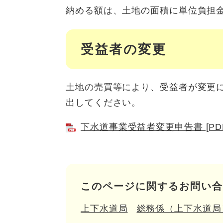
納める額は、土地の面積に単位負担金
受益者の変更
土地の売買等により、受益者が変更
出してください。
下水道事業受益者変更申告書 [PDF
このページに関するお問い合
上下水道局
総務係（上下水道局