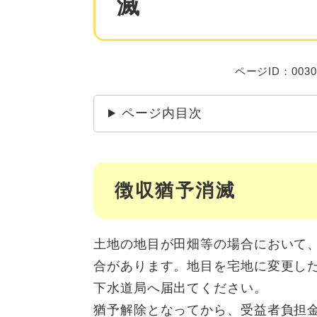
滅
ページID：0030
ページ内目次
徴収猶予消滅
土地の地目が田畑等の場合において
合があります。地目を宅地に変更し
下水道局へ届出てください。
猶予解除となってから、受益者負担