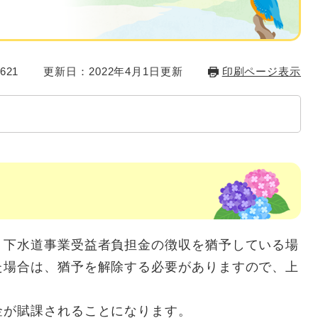
621
更新日：2022年4月1日更新
印刷ページ表示
、下水道事業受益者負担金の徴収を猶予している場
た場合は、猶予を解除する必要がありますので、上
金が賦課されることになります。