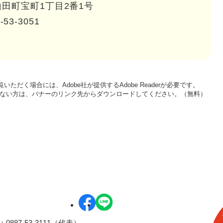
田町宝町1丁目2番1号
-53-3051
いただく場合には、Adobe社が提供するAdobe Readerが必要です。
をお持ちでない方は、バナーのリンク先からダウンロードしてください。（無料）
0887-53-3111（代表）