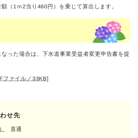
額（1ｍ2当り460円）を乗じて算出します。
になった場合は、下水道事業受益者変更申告書を提
ファイル／33KB]
わせ先
）
直通