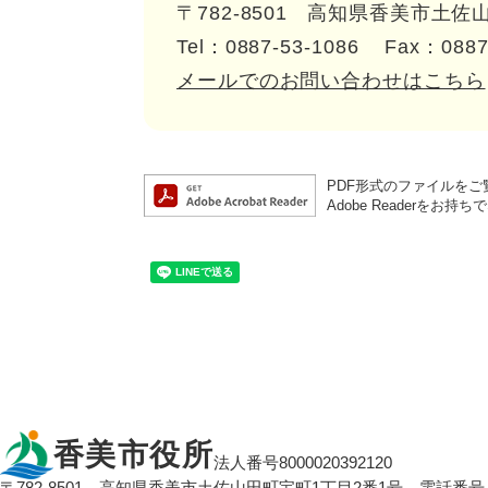
〒782-8501
高知県香美市土佐山
Tel：0887-53-1086
Fax：0887
メールでのお問い合わせはこちら
PDF形式のファイルをご覧
Adobe Reader
香美市役所
法人番号8000020392120
〒782-8501
高知県香美市土佐山田町宝町1丁目2番1号
電話番号：