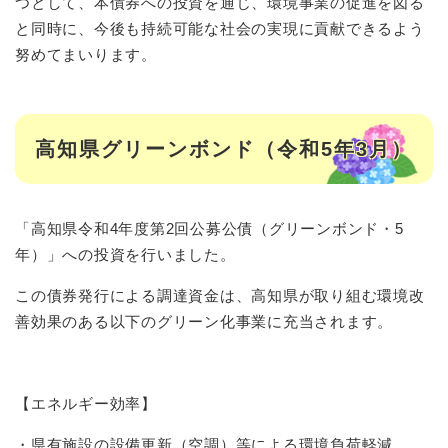
つとして、本債券への投資を通じ、環境事業の促進を図る
と同時に、今後も持続可能な社会の実現に貢献できるよう
努めてまいります。
高知県グリーンボンド（令和5年3月）
「高知県令和4年度第2回公募公債（グリーンボンド・5
年）」への投資を行いました。
この債券発行による調達資金は、高知県が取り組む環境改
善効果のある以下のグリーン化事業に充当されます。
【エネルギー効率】
・県有施設の設備更新（空調）等による環境負荷軽減