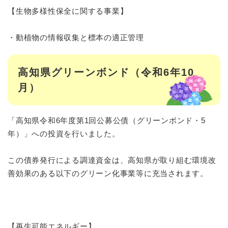
【生物多様性保全に関する事業】
・動植物の情報収集と標本の適正管理
高知県グリーンボンド（令和6年10
月）
「高知県令和6年度第1回公募公債（グリーンボンド・5
年）」への投資を行いました。
この債券発行による調達資金は、高知県が取り組む環境改
善効果のある以下のグリーン化事業等に充当されます。
【再生可能エネルギー】