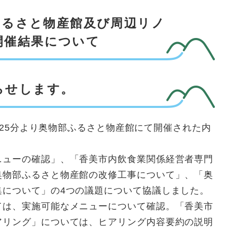
部ふるさと物産館及び周辺リノ
開催結果について
らせします。
時25分より奥物部ふるさと物産館にて開催された内
ューの確認」、「香美市内飲食業関係経営者専門
奥物部ふるさと物産館の改修工事について」、「奥
集について」の4つの議題について協議しました。
は、実施可能なメニューについて確認。「香美市
アリング」については、ヒアリング内容要約の説明