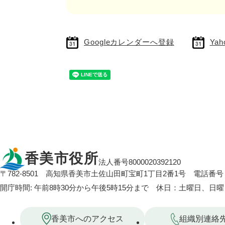
Googleカレンダーへ登録
Ya
香美市役所
法人番号8000020392120
〒782-8501
高知県香美市土佐山田町宝町1丁目2番1号
電話番号：
開庁時間: 午前8時30分から午後5時15分まで 休日：土曜日、日
香美市へのアクセス
組織別連絡