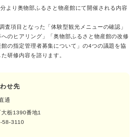
時30分より奥物部ふるさと物産館にて開催される内容
で調査項目となった「体験型観光メニューの確認」
等へのヒアリング」「奥物部ふるさと物産館の改修
産館の指定管理者募集について」の4つの議題を協
した研修内容を諮ります。
わせ先
直通
大栃1390番地1
-58-3110