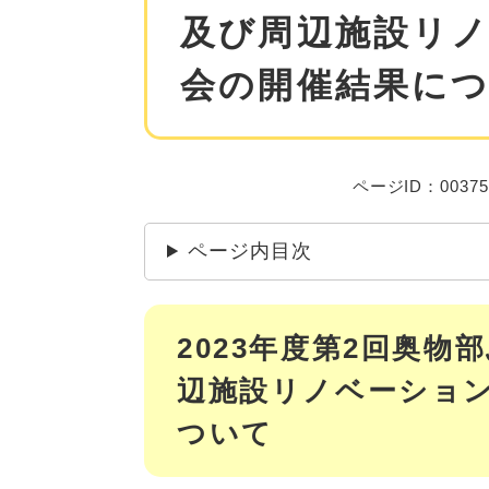
及び周辺施設リ
会の開催結果に
ページID：00375
ページ内目次
2023年度第2回奥
辺施設リノベーショ
ついて