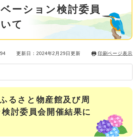
ノベーション検討委員
ついて
94
更新日：2024年2月29日更新
印刷ページ表示
物部ふるさと物産館及び周
ン検討委員会開催結果に