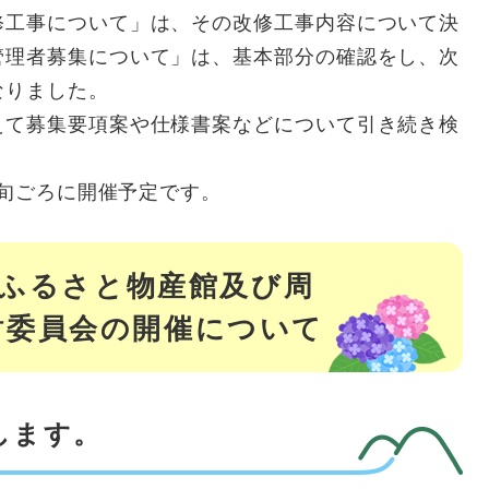
修工事について」は、その改修工事内容について決
管理者募集について」は、基本部分の確認をし、次
なりました。
て募集要項案や仕様書案などについて引き続き検
中旬ごろに開催予定です。
物部ふるさと物産館及び周
討委員会の開催について
します。