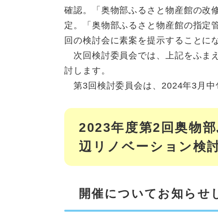
確認。「奥物部ふるさと物産館の改
定。「奥物部ふるさと物産館の指定
回の検討会に素案を提示することに
次回検討委員会では、上記をふまえ
討します。
第3回検討委員会は、2024年3月
2023年度第2回奥
辺リノベーション検
開催についてお知らせ