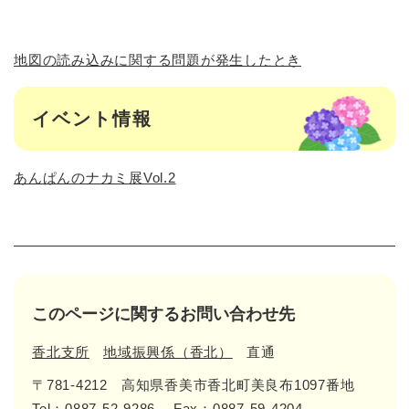
地図の読み込みに関する問題が発生したとき
イベント情報
あんぱんのナカミ展Vol.2
このページに関するお問い合わせ先
香北支所
地域振興係（香北）
直通
〒781-4212
高知県香美市香北町美良布1097番地
Tel：0887-52-9286
Fax：0887-59-4204