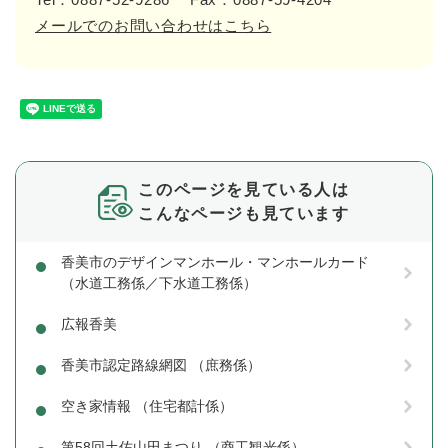
メールでのお問い合わせはこちら
このページを見ている人は
こんなページも見ています
香美市のデザインマンホール・マンホールカード
（水道工務係／下水道工務係）
広報香美
香美市認定路線網図 （庶務係）
空き家情報 （住宅都計係）
第58回土佐山田まつり （商工観光係）