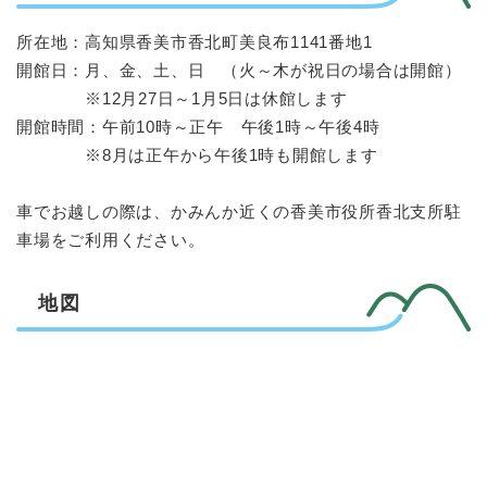
所在地：高知県香美市香北町美良布1141番地1
開館日：月、金、土、日 （火～木が祝日の場合は開館）
※12月27日～1月5日は休館します
開館時間：午前10時～正午 午後1時～午後4時
※8月は正午から午後1時も開館します
車でお越しの際は、かみんか近くの香美市役所香北支所駐
車場をご利用ください。
地図