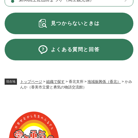
見つからないときは
よくある質問と回答
トップページ
>
組織で探す
>
香北支所
>
地域振興係（香北）
>
かみ
現在地
んか（香美市立愛と勇気の物語交流館）