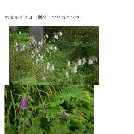
ホタルブクロ（別名 ツリガネソウ）