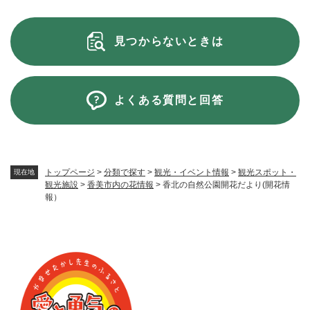
見つからないときは
よくある質問と回答
トップページ
>
分類で探す
>
観光・イベント情報
>
観光スポット・
現在地
観光施設
>
香美市内の花情報
>
香北の自然公園開花だより(開花情
報）