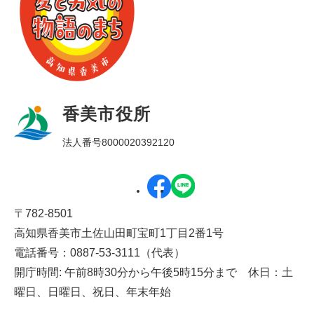
香美市役所
法人番号8000020392120
〒782-8501
高知県香美市土佐山田町宝町1丁目2番1号
電話番号：0887-53-3111（代表）
開庁時間: 午前8時30分から午後5時15分まで 休日：土
曜日、日曜日、祝日、年末年始