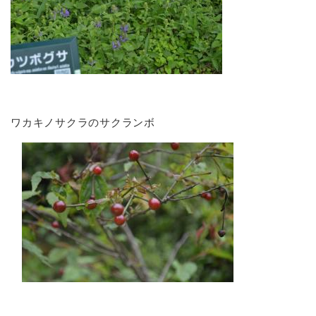
ワカキノサクラのサクランボ