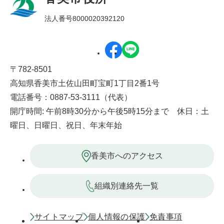
法人番号8000020392120
〒782-8501
高知県香美市土佐山田町宝町1丁目2番1号
電話番号：0887-53-3111（代表）
開庁時間: 午前8時30分から午後5時15分まで 休日：土
曜日、日曜日、祝日、年末年始
香美市へのアクセス
組織別連絡先一覧
サイトマップ
個人情報の保護
免責事項