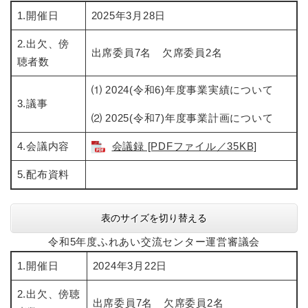
1.開催日
2025年3月28日
2.出欠、傍
出席委員7名 欠席委員2名
聴者数
⑴ 2024(令和6)年度事業実績について
3.議事
⑵ 2025(令和7)年度事業計画について
4.会議内容
会議録 [PDFファイル／35KB]
5.配布資料
表のサイズを切り替える
令和5年度ふれあい交流センター運営審議会
1.開催日
2024年3月22日
2.出欠、傍聴
出席委員7名 欠席委員2名