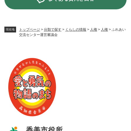
トップページ
>
分類で探す
>
くらしの情報
>
人権
>
人権
>
ふれあい
現在地
交流センター運営審議会
香美市役所