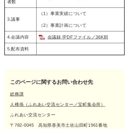
者数
（1）事業実績について
3.議事
（2）事業計画について
4.会議内容
会議録 [PDFファイル／36KB]
5.配布資料
このページに関するお問い合わせ先
総務課
人権係（ふれあい交流センター／宝町集会所）
ふれあい交流センター
〒782-0045
高知県香美市土佐山田町1961番地