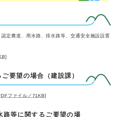
、認定農道、用水路、排水路等、交通安全施設設置
B]
るご要望の場合（建設課）
DFファイル／71KB]
水路等に関するご要望の場