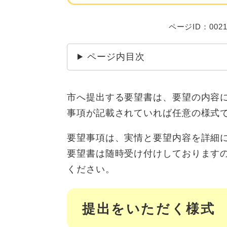
ページID：0021
ページ内目次
市へ提出する要望書は、要望の内容
事項が記載されていれば任意の様式
要望事項は、実情と要望内容を詳細
要望書は随時受け付けしております
ください。
提出をいただく様式