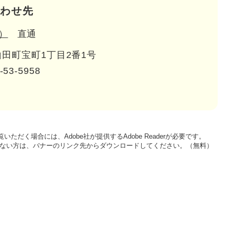
わせ先
）
直通
田町宝町1丁目2番1号
-53-5958
いただく場合には、Adobe社が提供するAdobe Readerが必要です。
をお持ちでない方は、バナーのリンク先からダウンロードしてください。（無料）