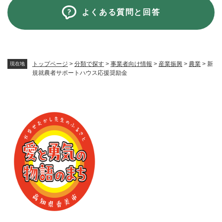
よくある質問と回答
トップページ
>
分類で探す
>
事業者向け情報
>
産業振興
>
農業
>
新
現在地
規就農者サポートハウス応援奨励金