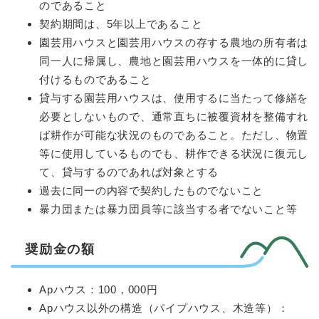
のであること
契約期間は、5年以上であること
園芸用ハウスと園芸用ハウスの存する農地の所有者は
同一人に帰属し、農地と園芸用ハウスを一体的に貸し
付けるものであること
貸与する園芸用ハウスは、使用するに当たって修繕を
必要としないもので、通常直ちに被覆資材を整備すれ
ば耕作が可能な状況のものであること。ただし、物置
等に使用しているものでも、耕作できる状況に復元し
て、貸与するのであれば対象とする
過去に同一の内容で契約したものでないこと
暴力団または暴力団員等に該当する者でないこと等
奨励金の額
Apハウス：100，000円
Apハウス以外の構造（パイプハウス、木造等）：