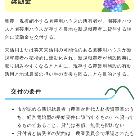
奨励金
離農・規模縮小する園芸用ハウスの所有者が、園芸用ハウ
スと園芸用ハウスが存する農地を新規就農者に貸与する場
合に奨励金を交付する。
未活用または将来未活用の可能性のある園芸用ハウスが新
規就農者へ積極的に流動化され、新規就農者が施設園芸に
取り組みやすくなるとともに、現存する農業用施設の有効
活用と地域農業の担い手の支援を図ることを目的とする。
交付の要件
市が認める新規就農者（農業次世代人材投資事業のう
ち、経営開始型の受給要件に該当するもの）へ貸与す
るものであること。貸与は有償、無償を問わない
貸付者と借受者の契約は、農業委員会で承認されたも