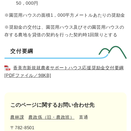
50，000円
※園芸用ハウスの面積1，000平方メートルあたりの奨励金
※奨励金の交付は、園芸用ハウス及びその園芸用ハウスの
存する農地を貸借の契約を行った契約時1回限りとする
交付要綱
香美市新規就農者サポートハウス応援奨励金交付要綱
[PDFファイル／98KB]
このページに関するお問い合わせ先
農林課
農政係（旧・農政班）
直通
〒782-8501