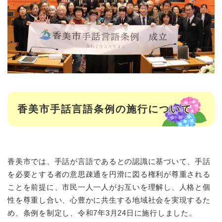
香美市手話言語条例の施行について
香美市では、手話が言語であるとの認識に基づいて、手話
を必要とする者の意思疎通を円滑に図る権利が尊重される
ことを前提に、市民一人一人がお互いを理解し、人格と個
性を尊重し合い、心豊かに共生する地域社会を実現するた
め、条例を制定し、令和7年3月24日に施行しました。