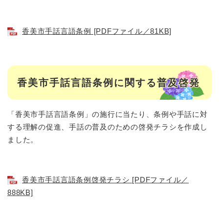
香美市手話言語条例 [PDFファイル／81KB]
香美市手話言語条例に関する普及啓発
「香美市手話言語条例」の施行に当たり、条例や手話に対
する理解の促進、手話の普及のための啓発チラシを作成し
ました。
香美市手話言語条例啓発チラシ [PDFファイル／
888KB]