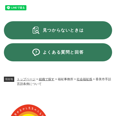
見つからないときは
よくある質問と回答
トップページ
>
組織で探す
>
福祉事務所
>
社会福祉係
>
香美市手話
現在地
言語条例について