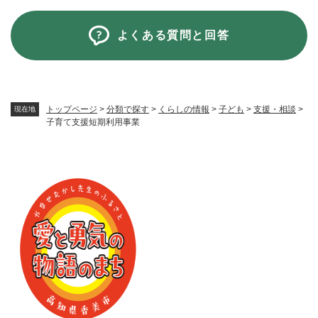
よくある質問と回答
トップページ
>
分類で探す
>
くらしの情報
>
子ども
>
支援・相談
>
現在地
子育て支援短期利用事業