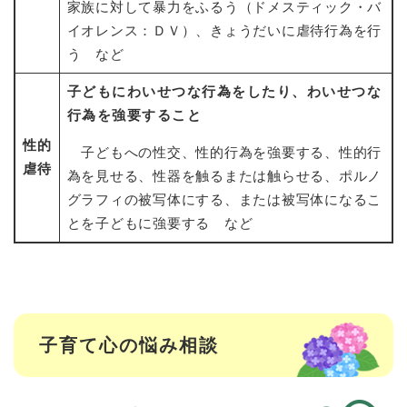
家族に対して暴力をふるう（ドメスティック・バ
イオレンス：ＤＶ）、きょうだいに虐待行為を行
う など
子どもにわいせつな行為をしたり、わいせつな
行為を強要すること
性的
子どもへの性交、性的行為を強要する、性的行
虐待
為を見せる、性器を触るまたは触らせる、ポルノ
グラフィの被写体にする、または被写体になるこ
とを子どもに強要する など
子育て心の悩み相談