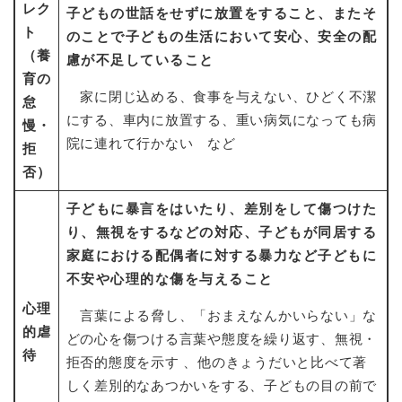
レク
子どもの世話をせずに放置をすること、またそ
ト
のことで子どもの生活において安心、安全の配
（養
慮が不足している
こと
育の
家に閉じ込める、食事を与えない、ひどく不潔
怠
にする、車内に放置する、重い病気になっても病
慢・
院に連れて行かない など
拒
否）
子どもに暴言をはいたり、差別をして傷つけた
り、無視をするなどの対応、
子どもが同居する
家庭における配偶者に対する暴力など子どもに
不安や心理的な傷を与えること
心理
言葉による脅し、「おまえなんかいらない」な
的虐
どの心を傷つける言葉や態度を繰り返す、無視・
待
拒否的態度を示す 、他のきょうだいと比べて著
しく差別的なあつかいをする、子どもの目の前で