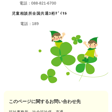
電話：088‐821‐6700
児童相談所全国共通3桁ﾀﾞｲﾔﾙ
電話：189
このページに関するお問い合わせ先
福祉事務所
社会福祉係
直通