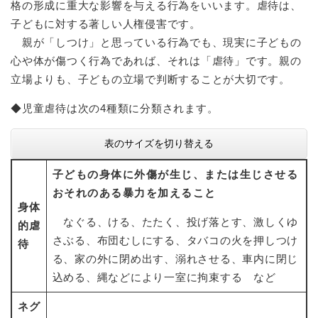
格の形成に重大な影響を与える行為をいいます。虐待は、
子どもに対する著しい人権侵害です。
親が「しつけ」と思っている行為でも、現実に子どもの
心や体が傷つく行為であれば、それは「虐待」です。親の
立場よりも、子どもの立場で判断することが大切です。
◆児童虐待は次の4種類に分類されます。
表のサイズを切り替える
子どもの身体に外傷が生じ、または生じさせる
おそれのある暴力を加えること
身体
なぐる、ける、たたく、投げ落とす、激しくゆ
的虐
さぶる、布団むしにする、タバコの火を押しつけ
待
る、家の外に閉め出す、溺れさせる、車内に閉じ
込める、縄などにより一室に拘束する など
ネグ