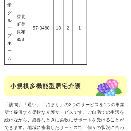
愛
グ
香北
ル
町美
ー
57-3488
18
2
1
良布
プ
899
ホ
ー
ム
小規模多機能型居宅介護
「訪問」「通い」「泊まり」の3つのサービスを1つの事業
所で提供する柔軟な介護サービスです。ご自宅での生活を
続けながら、必要なときに柔軟にサポートを受けることが
できます。地域に密着したサービスで、個々の状況に合わ