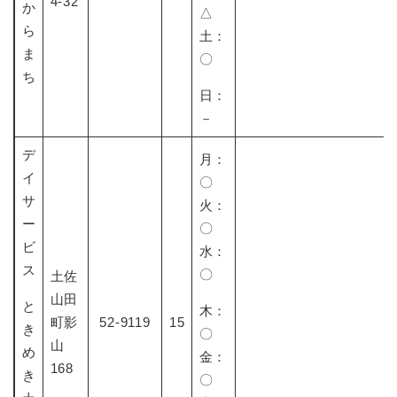
4-32
か
△
ら
土：
ま
〇
ち
日：
－
デ
月：
イ
〇
サ
火：
ー
〇
ビ
水：
ス
〇
土佐
山田
と
木：
町影
52-9119
15
き
〇
山
め
金：
168
き
〇