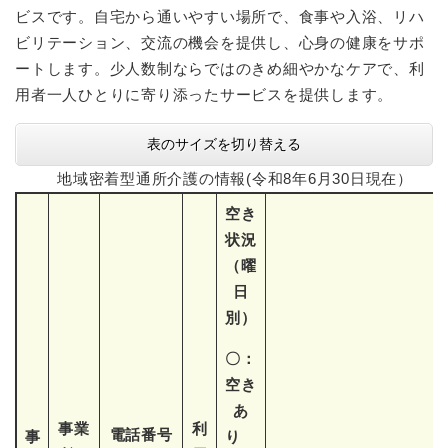
ビスです。自宅から通いやすい場所で、食事や入浴、リハ
ビリテーション、交流の機会を提供し、心身の健康をサポ
ートします。少人数制ならではのきめ細やかなケアで、利
用者一人ひとりに寄り添ったサービスを提供します。
表のサイズを切り替える
地域密着型通所介護の情報(令和8年6月30日現在）
空き
状況
（曜
日
別）
〇：
空き
あ
事業
利
電話番号
事
り