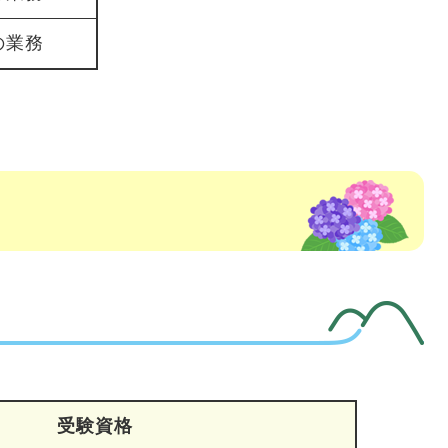
の業務
受験資格