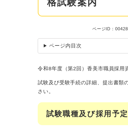
格試験案内
ページID：00428
ページ内目次
令和8年度（第2回）香美市職員採用
試験及び受験手続の詳細、提出書類
さい。
試験職種及び採用予