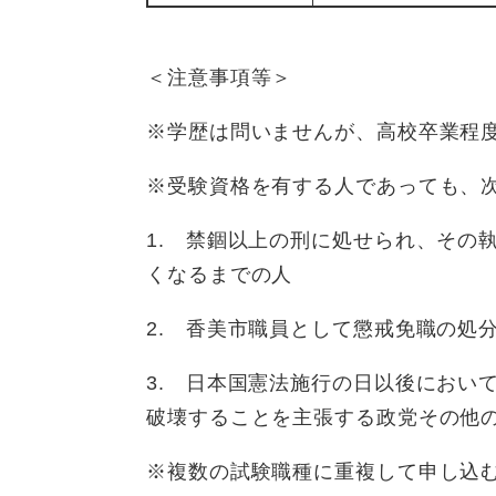
＜注意事項等＞
※学歴は問いませんが、高校卒業程
※受験資格を有する人であっても、
1. 禁錮以上の刑に処せられ、その
くなるまでの人
2. 香美市職員として懲戒免職の処
3. 日本国憲法施行の日以後におい
破壊することを主張する政党その他
※複数の試験職種に重複して申し込