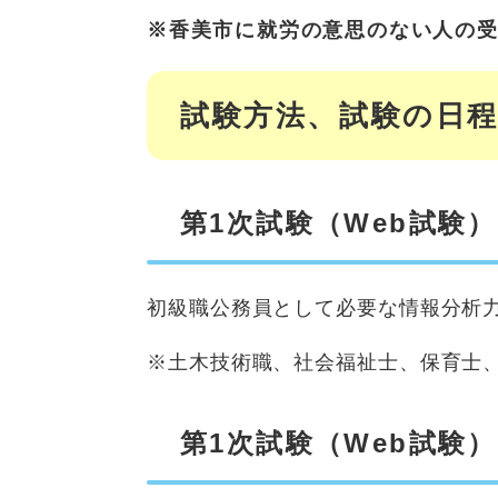
※香美市に就労の意思のない人の
試験方法、試験の日
第1次試験（Web試験
初級職公務員として必要な情報分析力
※土木技術職、社会福祉士、保育士
第1次試験（Web試験