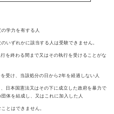
度の学力を有する人
次のいずれかに該当する人は受験できません。
執行を終わる間まで又はその執行を受けることがな
分を受け、当該処分の日から2年を経過しない人
て、日本国憲法又はその下に成立した政府を暴力で
の団体を結成し、又はこれに加入した人
むことはできません。