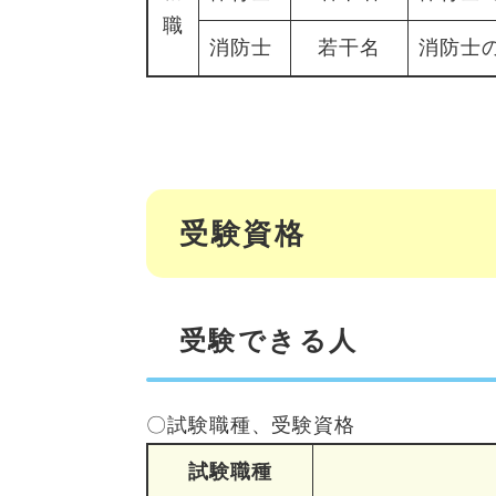
職
消防士
若干名
消防士
受験資格
受験できる人
〇試験職種、受験資格
試験職種