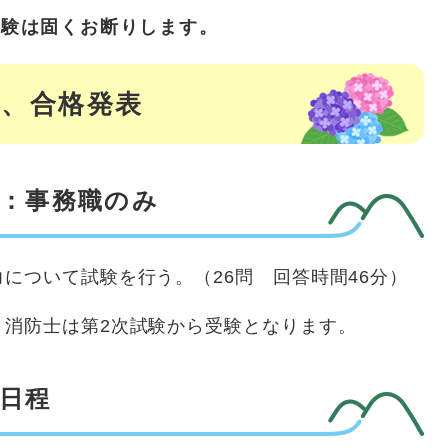
受験は固くお断りします。
程、合格発表
）：事務職のみ
について試験を行う。（26問 回答時間46分）
、消防士は第2次試験から受験となります。
）日程