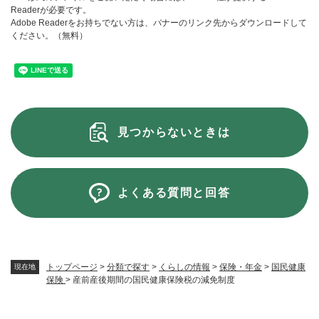
Readerが必要です。
Adobe Readerをお持ちでない方は、バナーのリンク先からダウンロードして
ください。（無料）
見つからないときは
よくある質問と回答
トップページ
>
分類で探す
>
くらしの情報
>
保険・年金
>
国民健康
現在地
保険
>
産前産後期間の国民健康保険税の減免制度