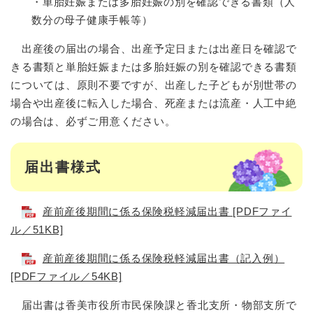
​・単胎妊娠または多胎妊娠の別を確認できる書類（人
数分の母子健康手帳等）
出産後の届出の場合、出産予定日または出産日を確認で
きる書類と単胎妊娠または多胎妊娠の別を確認できる書類
については、原則不要ですが、出産した子どもが別世帯の
場合や出産後に転入した場合、死産または流産・人工中絶
の場合は、必ずご用意ください。
届出書様式
産前産後期間に係る保険税軽減届出書 [PDFファイ
ル／51KB]
産前産後期間に係る保険税軽減届出書（記入例）
[PDFファイル／54KB]
届出書は香美市役所市民保険課と香北支所・物部支所で