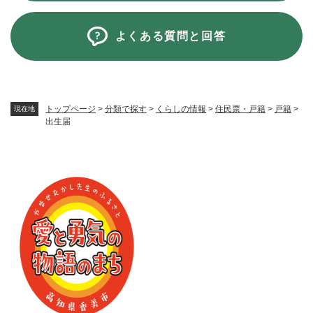
よくある質問と回答
トップページ
>
分類で探す
>
くらしの情報
>
住民票・戸籍
>
戸籍
>
現在地
出生届