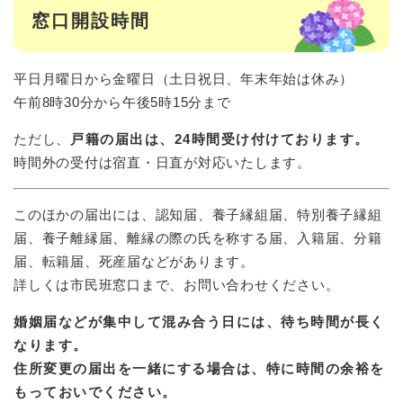
窓口開設時間
平日月曜日から金曜日（土日祝日、年末年始は休み）
午前8時30分から午後5時15分まで
ただし、
戸籍の届出は、24時間受け付けております。
時間外の受付は宿直・日直が対応いたします。
このほかの届出には、認知届、養子縁組届、特別養子縁組
届、養子離縁届、離縁の際の氏を称する届、入籍届、分籍
届、転籍届、死産届などがあります。
詳しくは市民班窓口まで、お問い合わせください。
婚姻届などが集中して混み合う日には、待ち時間が長く
なります。
住所変更の届出を一緒にする場合は、特に時間の余裕を
もっておいでください。