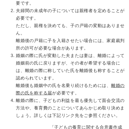
要です。
夫婦間の未成年の子については親権者を定めることが
必要です。
ただし、親権を決めても、子の戸籍の変動はありませ
ん。
離婚後の戸籍に子を入籍させたい場合には、家庭裁判
所の許可が必要な場合があります。
婚姻の際に氏が変動した夫または妻は、離婚によって
婚姻前の氏に戻りますが、その者が希望する場合に
は、離婚の際に称していた氏を離婚後も称することが
認められています。
離婚後も婚姻中の氏を名乗り続けるためには、
離婚の
際の氏を称する届
が必要です。
離婚の際に、子どもの利益を最も優先して面会交流の
方法や、養育費のことについてあらかじめ取り決めま
しょう。詳しくは下記リンク先をご参照ください。
「子どもの養育に関する合意書作成