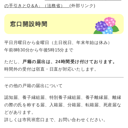
の手引きとQ＆A」（法務省）
(外部リンク)
窓口開設時間
平日月曜日から金曜日（土日祝日、年末年始は休み）
午前8時30分から午後5時15分まで
ただし、
戸籍の届出は、24時間受け付けております。
時間外の受付は宿直・日直が対応いたします。
その他の戸籍の届出について
認知届、養子縁組届、特別養子縁組届、養子離縁届、離縁
の際の氏を称する届、入籍届、分籍届、転籍届、死産届な
どがあります。
詳しくは市民班窓口まで、お問い合わせください。