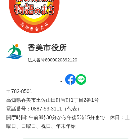
香美市役所
法人番号8000020392120
〒782-8501
高知県香美市土佐山田町宝町1丁目2番1号
電話番号：0887-53-3111（代表）
開庁時間: 午前8時30分から午後5時15分まで 休日：土
曜日、日曜日、祝日、年末年始