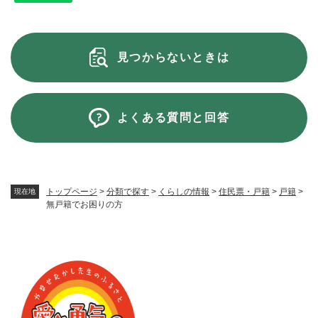
見つからないときは
よくある質問と回答
トップページ
>
分類で探す
>
くらしの情報
>
住民票・戸籍
>
戸籍
>
現在地
無戸籍でお困りの方