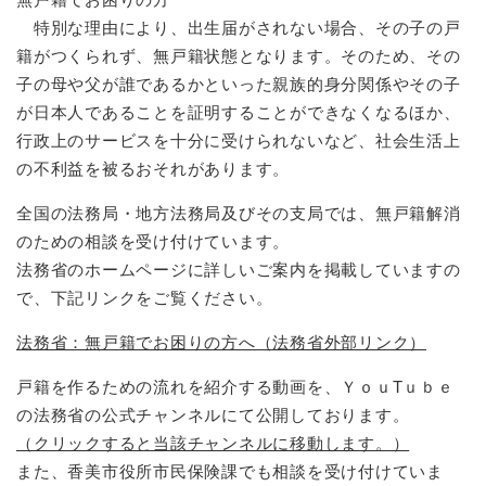
特別な理由により、出生届がされない場合、その子の戸
籍がつくられず、無戸籍状態となります。そのため、その
子の母や父が誰であるかといった親族的身分関係やその子
が日本人であることを証明することができなくなるほか、
行政上のサービスを十分に受けられないなど、社会生活上
の不利益を被るおそれがあります。
全国の法務局・地方法務局及びその支局では、無戸籍解消
のための相談を受け付けています。
法務省のホームページに詳しいご案内を掲載していますの
で、下記リンクをご覧ください。
法務省：無戸籍でお困りの方へ（法務省外部リンク）
戸籍を作るための流れを紹介する動画を、ＹｏｕTｕｂｅ
の法務省の公式チャンネルにて公開しております。
（クリックすると当該チャンネルに移動します。）
また、香美市役所市民保険課でも相談を受け付けていま