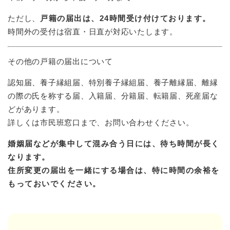
ただし、
戸籍の届出は、24時間受け付けております。
時間外の受付は宿直・日直が対応いたします。
その他の戸籍の届出について
認知届、養子縁組届、特別養子縁組届、養子離縁届、離縁
の際の氏を称する届、入籍届、分籍届、転籍届、死産届な
どがあります。
詳しくは市民班窓口まで、お問い合わせください。
婚姻届などが集中して混み合う日には、待ち時間が長く
なります。
住所
変更の届出を一緒にする場合は、特に時間の余裕を
もっておいでください。