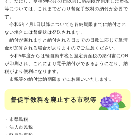
す。ただし、令和5年3月31日以前に納期限が到来した市税
等については、これまでどおり督促手数料の納付が必要で
す。
令和5年4月1日以降についても各納期限までに納付され
ない場合には督促状は発送されます。
納付が遅れますと納付される日までの日数に応じて延滞
金が加算される場合がありますのでご注意ください。
令和5年度からは軽自動車税と固定資産税の納付書にQR
が印刷され、これにより電子納付ができるようになり、納
税がより便利になります。
市税等の納付は納期限までにお願いいたします。
督促手数料を廃止する市税等
・市県民税
・法人市民税
・軽自動車税