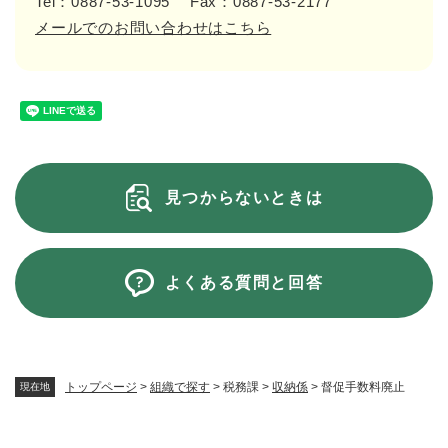
Tel：0887-53-1095
Fax：0887-53-2177
メールでのお問い合わせはこちら
見つからないときは
よくある質問と回答
トップページ
>
組織で探す
>
税務課
>
収納係
>
督促手数料廃止
現在地