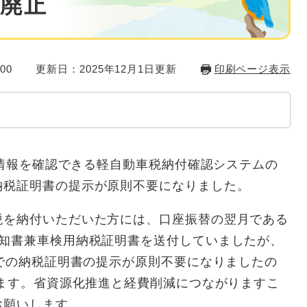
廃止
00
更新日：2025年12月1日更新
印刷ページ表示
情報を確認できる軽自動車税納付確認システムの
納税証明書の提示が原則不要になりました。
を納付いただいた方には、口座振替の翌月である
通知書兼車検用納税証明書を送付していましたが、
口での納税証明書の提示が原則不要になりましたの
します。省資源化推進と経費削減につながりますこ
お願いします。