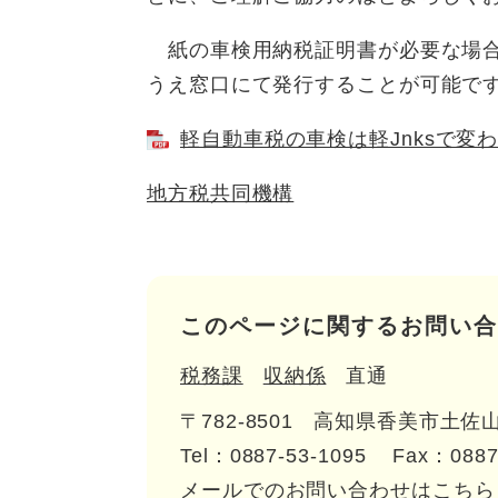
紙の車検用納税証明書が必要な場合
うえ窓口にて発行することが可能で
軽自動車税の車検は軽Jnksで変わる
地方税共同機構
このページに関するお問い合
税務課
収納係
直通
〒782-8501
高知県香美市土佐山
Tel：0887-53-1095
Fax：0887
メールでのお問い合わせはこちら