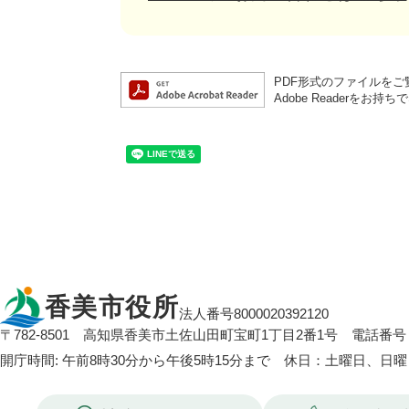
PDF形式のファイルをご覧
Adobe Reader
香美市役所
法人番号8000020392120
〒782-8501
高知県香美市土佐山田町宝町1丁目2番1号
電話番号：
開庁時間: 午前8時30分から午後5時15分まで 休日：土曜日、日