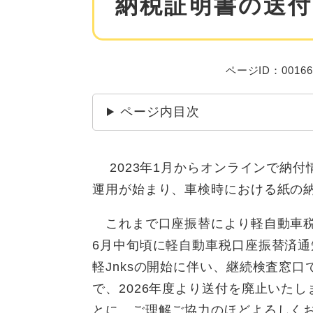
納税証明書の送付
ページID：00166
ページ内目次
2023年1月からオンラインで納付
運用が始まり、車検時における紙の
これまで口座振替により軽自動車税
6月中旬頃に軽自動車税口座振替済
軽Jnksの開始に伴い、継続検査窓
で、2026年度より送付を廃止いた
とに、ご理解ご協力のほどよろしく