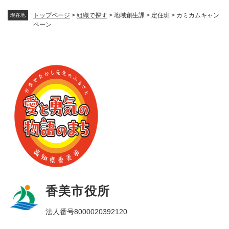
トップページ
>
組織で探す
>
地域創生課
>
定住班
>
カミカムキャン
現在地
ペーン
香美市役所
法人番号8000020392120