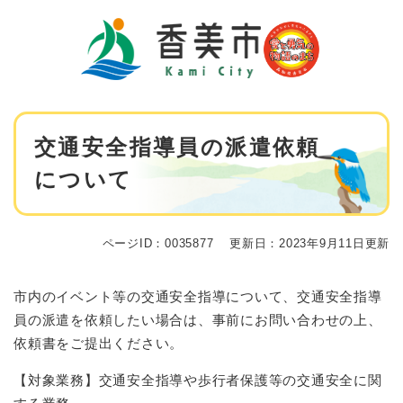
ペ
メニューを飛ばして本文へ
ー
ジ
の
先
頭
で
本
す
交通安全指導員の派遣依頼
文
。
について
ページID：0035877
更新日：2023年9月11日更新
市内のイベント等の交通安全指導について、交通安全指導
員の派遣を依頼したい場合は、事前にお問い合わせの上、
依頼書をご提出ください。
【対象業務】交通安全指導や歩行者保護等の交通安全に関