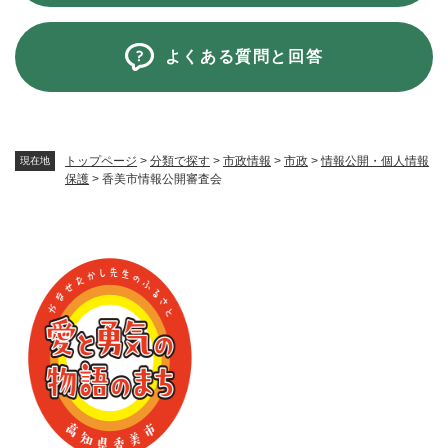
よくある質問と回答
トップページ
>
分類で探す
>
市政情報
>
市政
>
情報公開・個人情報
現在地
保護
>
香美市情報公開審査会