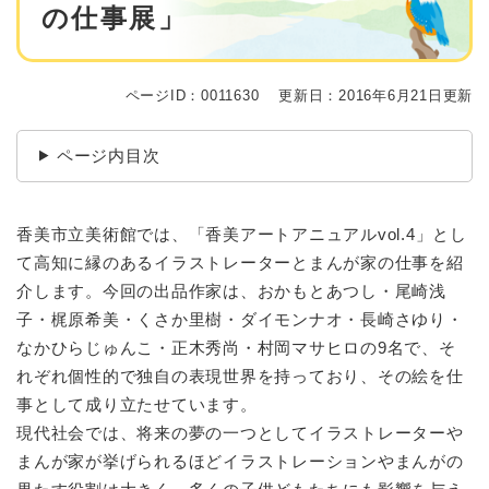
の仕事展」
ページID：0011630
更新日：2016年6月21日更新
ページ内目次
香美市立美術館では、「香美アートアニュアルvol.4」とし
て高知に縁のあるイラストレーターとまんが家の仕事を紹
介します。今回の出品作家は、おかもとあつし・尾崎浅
子・梶原希美・くさか里樹・ダイモンナオ・長崎さゆり・
なかひらじゅんこ・正木秀尚・村岡マサヒロの9名で、そ
れぞれ個性的で独自の表現世界を持っており、その絵を仕
事として成り立たせています。
現代社会では、将来の夢の一つとしてイラストレーターや
まんが家が挙げられるほどイラストレーションやまんがの