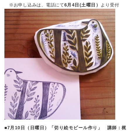
※お申し込みは、電話にて
6月4日(土曜日）
より受付
■
7月10日（日曜日）「切り絵モビール作り」 講師：梶