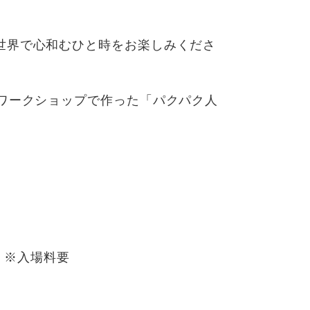
世界で心和むひと時をお楽しみくださ
がワークショップで作った「パクパク人
 ※入場料要