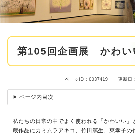
本
第105回企画展 かわい
文
ページID：0037419
更新日：
ページ内目次
私たちの日常の中でよく使われる「かわいい」
蔵作品にカミムラアキコ、竹田篤生、東孝子の