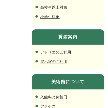
高校生以上対象
小学生対象
貸館案内
アトリエのご利用
展示室のご利用
美術館について
入館料と休館日
アクセス