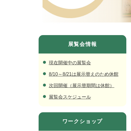
展覧会情報
現在開催中の展覧会
8/10～8/21は展示替えのため休館
次回開催（展示替期間は休館）
展覧会スケジュール
ワークショップ