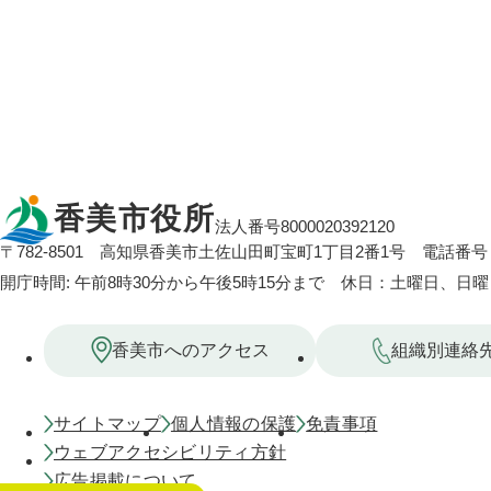
香美市役所
法人番号8000020392120
〒782-8501
高知県香美市土佐山田町宝町1丁目2番1号
電話番号：
開庁時間: 午前8時30分から午後5時15分まで 休日：土曜日、日
香美市へのアクセス
組織別連絡
サイトマップ
個人情報の保護
免責事項
ウェブアクセシビリティ方針
広告掲載について