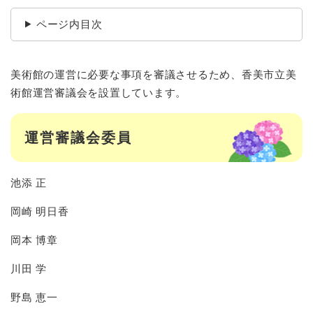
ページ内目次
美術館の運営に必要な事項を審議させるため、香美市立美
術館運営審議会を設置しています。
運営審議会委員
池添 正
岡崎 明日香
岡本 博章
川田 学
野島 恵一