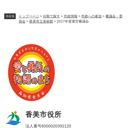
トップページ
>
分類で探す
>
市政情報
>
市政への参加
>
審議会・委
現在地
員会
>
香美市立美術館
>
2017年度運営審議会
香美市役所
法人番号8000020392120