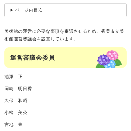
ページ内目次
美術館の運営に必要な事項を審議させるため、香美市立美
術館運営審議会を設置しています。
運営審議会委員
池添 正
岡崎 明日香
久保 和昭
小松 美公
宮地 豊