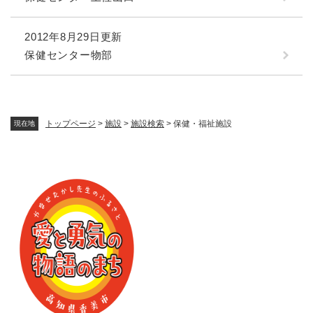
2012年8月29日更新
保健センター物部
トップページ
>
施設
>
施設検索
>
保健・福祉施設
現在地