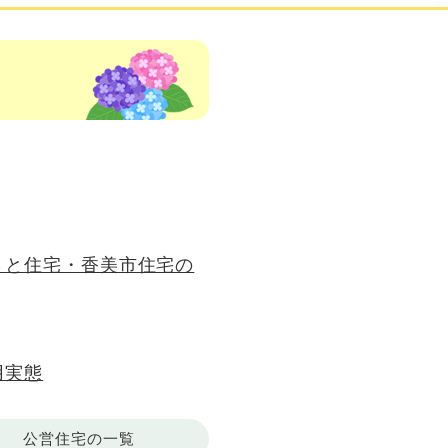
さと住宅・香美市住宅の
用実態
公営住宅の一覧