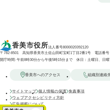
香美市役所
法人番号8000020392120
〒782-8501
高知県香美市土佐山田町宝町1丁目2番1号
電話番号：
開庁時間: 午前8時30分から午後5時15分まで 休日：土曜日、日
香美市へのアクセス
組織別連絡
サイトマップ
個人情報の保護
免責事項
ウェブアクセシビリティ方針
広告掲載について