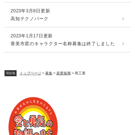
2023年3月8日更新
高知テクノパーク
2023年1月17日更新
香美市星のキャラクター名称募集は終了しました
トップページ
>
募集
>
産業振興
>
商工業
現在地