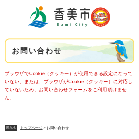
ペ
メニューを飛ばして本文へ
ー
ジ
の
先
頭
で
本
す
お問い合わせ
文
。
ブラウザでCookie（クッキー）が使用できる設定になって
いない、または、ブラウザがCookie（クッキー）に対応し
ていないため、お問い合わせフォームをご利用頂けませ
ん。
トップページ
>
お問い合わせ
現在地