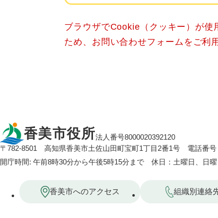
ブラウザでCookie（クッキー）が
ため、お問い合わせフォームをご利
香美市役所
法人番号8000020392120
〒782-8501
高知県香美市土佐山田町宝町1丁目2番1号
電話番号：
開庁時間: 午前8時30分から午後5時15分まで 休日：土曜日、日
香美市へのアクセス
組織別連絡