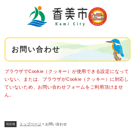
ペ
メニューを飛ばして本文へ
ー
ジ
の
先
頭
で
本
す
お問い合わせ
文
。
ブラウザでCookie（クッキー）が使用できる設定になって
いない、または、ブラウザがCookie（クッキー）に対応し
ていないため、お問い合わせフォームをご利用頂けませ
ん。
トップページ
>
お問い合わせ
現在地