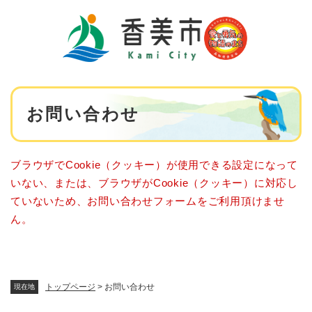
ペ
メニューを飛ばして本文へ
ー
ジ
の
先
頭
で
本
す
お問い合わせ
文
。
ブラウザでCookie（クッキー）が使用できる設定になって
いない、または、ブラウザがCookie（クッキー）に対応し
ていないため、お問い合わせフォームをご利用頂けませ
ん。
トップページ
>
お問い合わせ
現在地