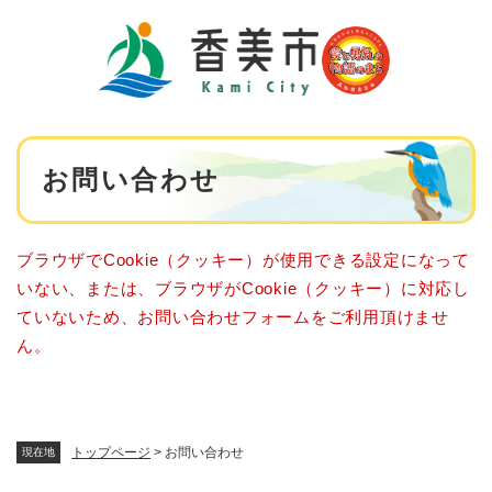
ペ
メニューを飛ばして本文へ
ー
ジ
の
先
頭
で
本
す
お問い合わせ
文
。
ブラウザでCookie（クッキー）が使用できる設定になって
いない、または、ブラウザがCookie（クッキー）に対応し
ていないため、お問い合わせフォームをご利用頂けませ
ん。
トップページ
>
お問い合わせ
現在地