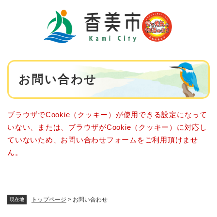
ペ
メニューを飛ばして本文へ
ー
ジ
の
先
頭
で
本
す
お問い合わせ
文
。
ブラウザでCookie（クッキー）が使用できる設定になって
いない、または、ブラウザがCookie（クッキー）に対応し
ていないため、お問い合わせフォームをご利用頂けませ
ん。
トップページ
>
お問い合わせ
現在地