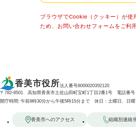
ブラウザでCookie（クッキー）が
ため、お問い合わせフォームをご利
香美市役所
法人番号8000020392120
〒782-8501
高知県香美市土佐山田町宝町1丁目2番1号
電話番号：
開庁時間: 午前8時30分から午後5時15分まで 休日：土曜日、日
香美市へのアクセス
組織別連絡