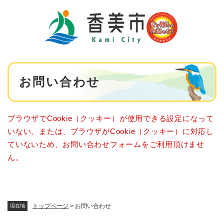
ペ
メニューを飛ばして本文へ
ー
ジ
の
先
頭
で
本
す
お問い合わせ
文
。
ブラウザでCookie（クッキー）が使用できる設定になって
いない、または、ブラウザがCookie（クッキー）に対応し
ていないため、お問い合わせフォームをご利用頂けませ
ん。
トップページ
>
お問い合わせ
現在地