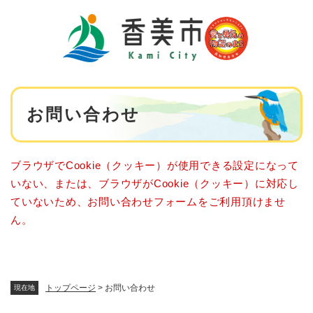
ペ
メニューを飛ばして本文へ
ー
ジ
の
先
頭
で
本
す
お問い合わせ
文
。
ブラウザでCookie（クッキー）が使用できる設定になって
いない、または、ブラウザがCookie（クッキー）に対応し
ていないため、お問い合わせフォームをご利用頂けませ
ん。
トップページ
>
お問い合わせ
現在地