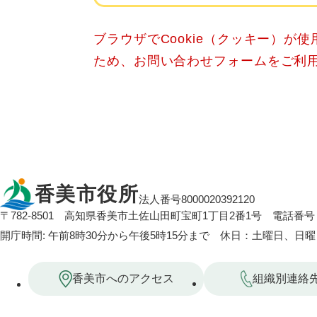
ブラウザでCookie（クッキー）が
ため、お問い合わせフォームをご利
香美市役所
法人番号8000020392120
〒782-8501
高知県香美市土佐山田町宝町1丁目2番1号
電話番号：
開庁時間: 午前8時30分から午後5時15分まで 休日：土曜日、日
香美市へのアクセス
組織別連絡