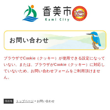
ペ
メニューを飛ばして本文へ
ー
ジ
の
先
頭
で
本
す
お問い合わせ
文
。
ブラウザでCookie（クッキー）が使用できる設定になって
いない、または、ブラウザがCookie（クッキー）に対応し
ていないため、お問い合わせフォームをご利用頂けませ
ん。
トップページ
>
お問い合わせ
現在地