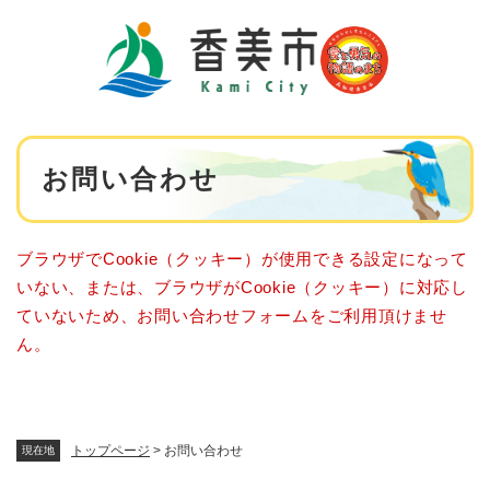
ペ
メニューを飛ばして本文へ
ー
ジ
の
先
頭
で
本
す
お問い合わせ
文
。
ブラウザでCookie（クッキー）が使用できる設定になって
いない、または、ブラウザがCookie（クッキー）に対応し
ていないため、お問い合わせフォームをご利用頂けませ
ん。
トップページ
>
お問い合わせ
現在地