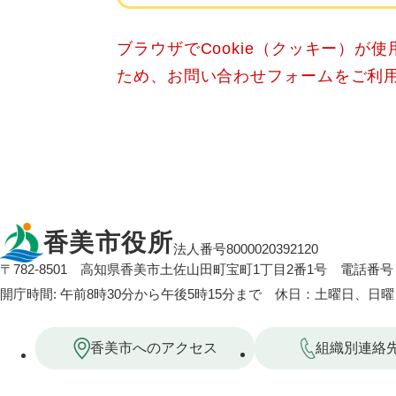
ブラウザでCookie（クッキー）が
ため、お問い合わせフォームをご利
香美市役所
法人番号8000020392120
〒782-8501
高知県香美市土佐山田町宝町1丁目2番1号
電話番号：
開庁時間: 午前8時30分から午後5時15分まで 休日：土曜日、日
香美市へのアクセス
組織別連絡