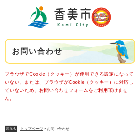
ペ
メニューを飛ばして本文へ
ー
ジ
の
先
頭
で
本
す
お問い合わせ
文
。
ブラウザでCookie（クッキー）が使用できる設定になって
いない、または、ブラウザがCookie（クッキー）に対応し
ていないため、お問い合わせフォームをご利用頂けませ
ん。
トップページ
>
お問い合わせ
現在地