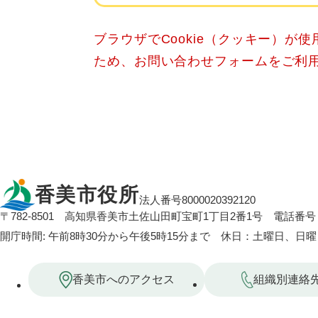
ブラウザでCookie（クッキー）が
ため、お問い合わせフォームをご利
香美市役所
法人番号8000020392120
〒782-8501
高知県香美市土佐山田町宝町1丁目2番1号
電話番号：
開庁時間: 午前8時30分から午後5時15分まで 休日：土曜日、日
香美市へのアクセス
組織別連絡